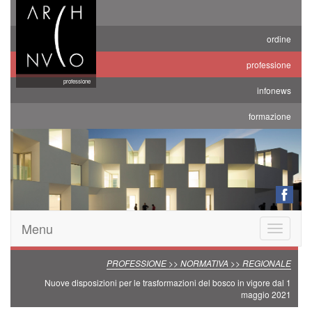
ordine
professione
professione
infonews
formazione
Menu
Toggle
navigatio
PROFESSIONE >> NORMATIVA >> REGIONALE
Nuove disposizioni per le trasformazioni del bosco in vigore dal 1
maggio 2021