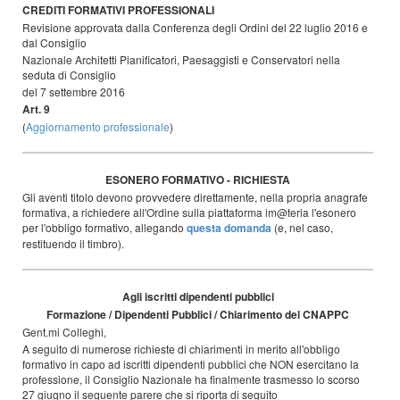
CREDITI FORMATIVI PROFESSIONALI
Revisione approvata dalla Conferenza degli Ordini del 22 luglio 2016 e
dal Consiglio
Nazionale Architetti Pianificatori, Paesaggisti e Conservatori nella
seduta di Consiglio
del 7 settembre 2016
Art. 9
(
Aggiornamento professionale
)
ESONERO FORMATIVO - RICHIESTA
Gli aventi titolo devono provvedere direttamente, nella propria anagrafe
formativa, a richiedere all'Ordine sulla piattaforma im@teria l'esonero
per l'obbligo formativo, allegando
questa domanda
(e, nel caso,
restituendo il timbro).
Agli iscritti dipendenti pubblici
Formazione / Dipendenti Pubblici / Chiarimento del CNAPPC
Gent.mi Colleghi,
A seguito di numerose richieste di chiarimenti in merito all'obbligo
formativo in capo ad iscritti dipendenti pubblici che NON esercitano la
professione, il Consiglio Nazionale ha finalmente trasmesso lo scorso
27 giugno il seguente parere che si riporta di seguito