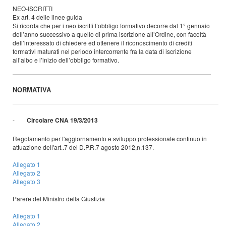
NEO-ISCRITTI
Ex art. 4 delle linee guida
Si ricorda che per i neo iscritti l’obbligo formativo decorre dal 1° gennaio
dell’anno successivo a quello di prima iscrizione all’Ordine, con facoltà
dell’interessato di chiedere ed ottenere il riconoscimento di crediti
formativi maturati nel periodo intercorrente fra la data di iscrizione
all’albo e l’inizio dell’obbligo formativo.
NORMATIVA
-
Circolare CNA 19/3/2013
Regolamento per l'aggiornamento e sviluppo professionale continuo in
attuazione dell'art..7 del D.P.R.7 agosto 2012,n.137.
Allegato 1
Allegato 2
Allegato 3
Parere del Ministro della Giustizia
Allegato 1
Allegato 2