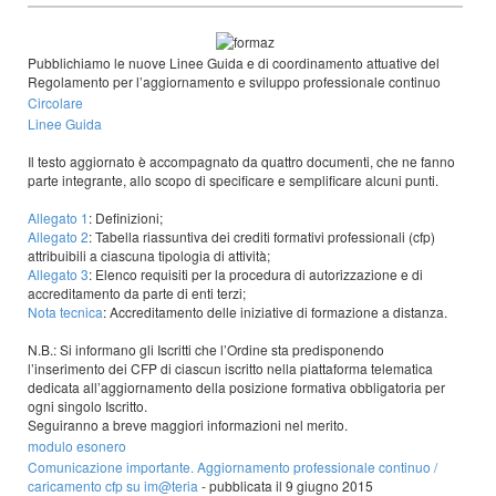
Pubblichiamo le nuove Linee Guida e di coordinamento attuative del
Regolamento per l’aggiornamento e sviluppo professionale continuo
Circolare
Linee Guida
Il testo aggiornato è accompagnato da quattro documenti, che ne fanno
parte integrante, allo scopo di specificare e semplificare alcuni punti.
Allegato 1
: Definizioni;
Allegato 2
: Tabella riassuntiva dei crediti formativi professionali (cfp)
attribuibili a ciascuna tipologia di attività;
Allegato 3
: Elenco requisiti per la procedura di autorizzazione e di
accreditamento da parte di enti terzi;
Nota tecnica
: Accreditamento delle iniziative di formazione a distanza.
N.B.: Si informano gli Iscritti che l’Ordine sta predisponendo
l’inserimento dei CFP di ciascun iscritto nella piattaforma telematica
dedicata all’aggiornamento della posizione formativa obbligatoria per
ogni singolo Iscritto.
Seguiranno a breve maggiori informazioni nel merito.
modulo esonero
Comunicazione importante. Aggiornamento professionale continuo /
caricamento cfp su im@teria
- pubblicata il 9 giugno 2015