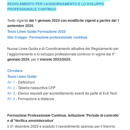
REGOLAMENTO PER L’AGGIORNAMENTO E LO SVILUPPO
PROFESSIONALE CONTINUO
Testo vigente
dal 1 gennaio 2024 con modifiche vigenti a partire dal 1
settembre 2025
Testo Linee Guida Formazione 2025
Sito Cnappc- Formazione professionale continua
Nuove Linee Guida e di Coordinamento attuative del Regolamento per
l’aggiornamento e lo sviluppo professionale continuo in vigore dal
1°
gennaio 2024
, per il
triennio 2023/2025.
Circolare
Testo Linee Guida
All. 1
- Definizioni
All. 2
- Tabella riassuntiva CFP
All. 3
- Elenco requisiti per accreditamento eventi da parte di Enti Terzi
All. 4
- Formazione a distanza
Formazione Professionale Continua. Istituzione 'Periodo di controllo'
e di 'Verifica amministrativa'
Il 31 dicembre 2023 è scaduto il ravvedimento operoso per il triennio