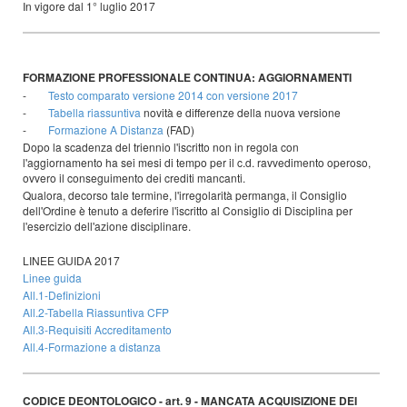
In vigore dal 1° luglio 2017
FORMAZIONE PROFESSIONALE CONTINUA: AGGIORNAMENTI
-
Testo comparato versione 2014 con versione 2017
-
Tabella riassuntiva
novità e differenze della nuova versione
-
Formazione A Distanza
(FAD)
Dopo la scadenza del triennio l'iscritto non in regola con
l'aggiornamento ha sei mesi di tempo per il c.d. ravvedimento operoso,
ovvero il conseguimento dei crediti mancanti.
Qualora, decorso tale termine, l'irregolarità permanga, il Consiglio
dell'Ordine è tenuto a deferire l'iscritto al Consiglio di Disciplina per
l'esercizio dell'azione disciplinare.
LINEE GUIDA 2017
Linee guida
All.1-Definizioni
All.2-Tabella Riassuntiva CFP
All.3-Requisiti Accreditamento
All.4-Formazione a distanza
CODICE DEONTOLOGICO - art. 9 - MANCATA ACQUISIZIONE DEI