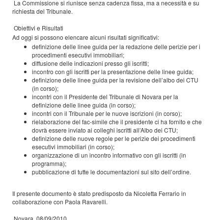
La Commissione si riunisce senza cadenza fissa, ma a necessità e su
richiesta del Tribunale.
Obiettivi e Risultati
Ad oggi si possono elencare alcuni risultati significativi:
definizione delle linee guida per la redazione delle perizie per i
procedimenti esecutivi immobiliari;
diffusione delle indicazioni presso gli iscritti;
incontro con gli iscritti per la presentazione delle linee guida;
definizione delle linee guida per la revisione dell’albo dei CTU
(in corso);
incontri con il Presidente del Tribunale di Novara per la
definizione delle linee guida (in corso);
incontri con il Tribunale per le nuove iscrizioni (in corso);
rielaborazione del fac-simile che il presidente ci ha fornito e che
dovrà essere inviato ai colleghi iscritti all’Albo dei CTU;
definizione delle nuove regole per le perizie dei procedimenti
esecutivi immobiliari (in corso);
organizzazione di un incontro informativo con gli iscritti (in
programma);
pubblicazione di tutte le documentazioni sul sito dell’ordine.
Il presente documento è stato predisposto da Nicoletta Ferrario in
collaborazione con Paola Ravarelli.
Novara, 08/09/2010