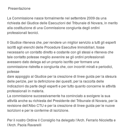
Presentazione
La Commissione nasce formalmente nel settembre 2009 da una
richiesta del Giudice delle Esecuzioni del Tribunale di Novara, in merito
alla costituzione di una Commissione congiunta degli ordini
professionali tecnici.
Il Giudice riteneva che, per rendere un miglior servizio a tutti gli esperti
iscritti agli elenchi delle Procedure Esecutive Immobiliari, fosse
necessario un contatto diretto e costante con gli stessi e riteneva che
tale contatto potesse meglio avvenire se gli ordini professionali
avessero dato delega ad un proprio iscritto per formare una
commissione ristretta e congiunta che, con incontri mirati e periodici,
potesse
dare appoggio al Giudice per la creazione di linee guida per la stesura
delle perizie, per la definizione dei quesiti, per la raccolta delle
indicazioni da parte degli esperti e per tutto quanto concerne le attività
professionali in materia.
La commissione successivamente ha cominciato a svolgere la sua
attività anche su richiesta del Presidente del Tribunale di Novara, per la
revisione dell’Albo CTU e per la creazione di linee guida per le nuove
iscrizioni e per le conferme di iscrizione.
Per il nostro Ordine il Consiglio ha delegato l’Arch. Ferrario Nicoletta e
l’Arch. Paola Ravarelli