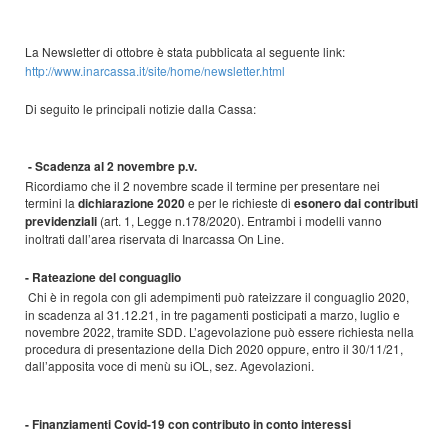
La Newsletter di ottobre è stata pubblicata al seguente link:
http://www.inarcassa.it/site/home/newsletter.html
Di seguito le principali notizie dalla Cassa:
-
Scadenza al 2 novembre p.v.
Ricordiamo che il 2 novembre scade il termine per presentare nei
termini la
dichiarazione 2020
e per le richieste di
esonero dai contributi
previdenziali
(art. 1, Legge n.178/2020). Entrambi i modelli vanno
inoltrati dall’area riservata di Inarcassa On Line.
- Rateazione del conguaglio
Chi è in regola con gli adempimenti può rateizzare il conguaglio 2020,
in scadenza al 31.12.21, in tre pagamenti posticipati a marzo, luglio e
novembre 2022, tramite SDD. L’agevolazione può essere richiesta nella
procedura di presentazione della Dich 2020 oppure, entro il 30/11/21,
dall’apposita voce di menù su iOL, sez. Agevolazioni.
-
Finanziamenti Covid-19 con contributo in conto interessi