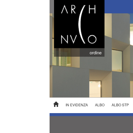
ordine
IN EVIDENZA
ALBO
ALBO STP