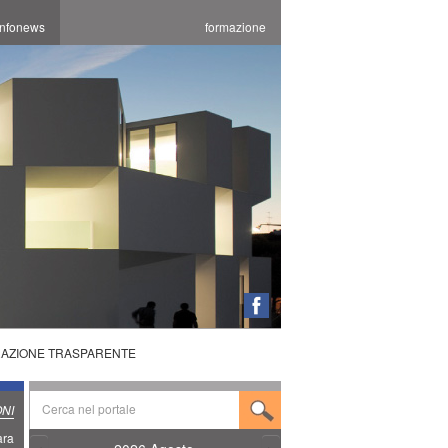
infonews
formazione
RAZIONE TRASPARENTE
ONI
ara