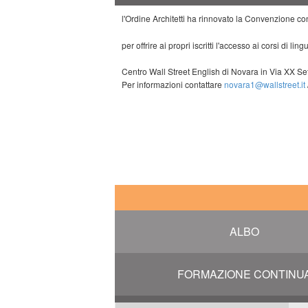
l'Ordine Architetti ha rinnovato la Convenzione c
per offrire ai propri iscritti l'accesso ai corsi di l
Centro Wall Street English di Novara in Via XX Se
Per informazioni contattare
novara1@wallstreet.it
ALBO
FORMAZIONE CONTINU