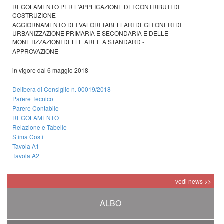
REGOLAMENTO PER L'APPLICAZIONE DEI CONTRIBUTI DI
COSTRUZIONE -
AGGIORNAMENTO DEI VALORI TABELLARI DEGLI ONERI DI
URBANIZZAZIONE PRIMARIA E SECONDARIA E DELLE
MONETIZZAZIONI DELLE AREE A STANDARD -
APPROVAZIONE
in vigore dal 6 maggio 2018
Delibera di Consiglio n. 00019/2018
Parere Tecnico
Parere Contabile
REGOLAMENTO
Relazione e Tabelle
Stima Costi
Tavola A1
Tavola A2
vedi news >>
ALBO