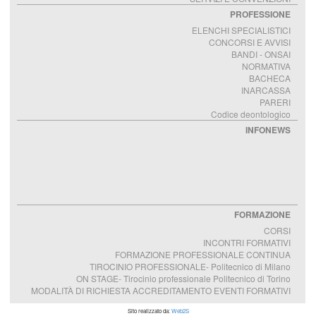
PROFESSIONE
ELENCHI SPECIALISTICI
CONCORSI E AVVISI
BANDI - ONSAI
NORMATIVA
BACHECA
INARCASSA
PARERI
Codice deontologico
INFONEWS
FORMAZIONE
CORSI
INCONTRI FORMATIVI
FORMAZIONE PROFESSIONALE CONTINUA
TIROCINIO PROFESSIONALE- Politecnico di Milano
ON STAGE- Tirocinio professionale Politecnico di Torino
MODALITÀ DI RICHIESTA ACCREDITAMENTO EVENTI FORMATIVI
Sito realizzato da:
Web2S