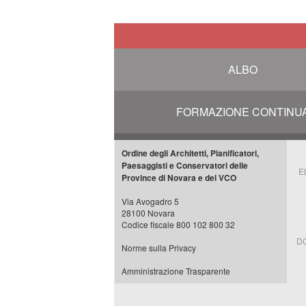
ALBO
FORMAZIONE CONTINU
Ordine degli Architetti, Pianificatori,
Paesaggisti e Conservatori delle
E
Province di Novara e del VCO
Via Avogadro 5
28100 Novara
Codice fiscale 800 102 800 32
D
Norme sulla Privacy
Amministrazione Trasparente