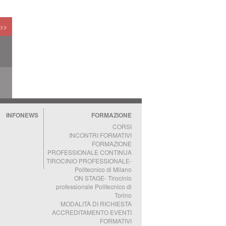
 >>
NI
A
INFONEWS
FORMAZIONE
CORSI
INCONTRI FORMATIVI
FORMAZIONE
PROFESSIONALE CONTINUA
TIROCINIO PROFESSIONALE-
Politecnico di Milano
ON STAGE- Tirocinio
professionale Politecnico di
Torino
MODALITÀ DI RICHIESTA
ACCREDITAMENTO EVENTI
FORMATIVI