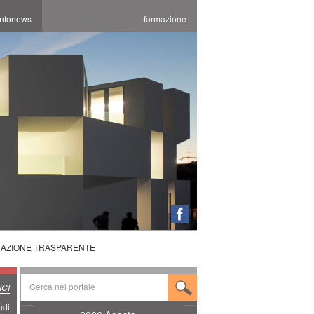
infonews
formazione
RAZIONE TRASPARENTE
CI
ndi