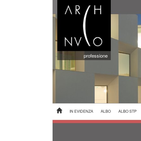
professione
IN EVIDENZA
ALBO
ALBO STP