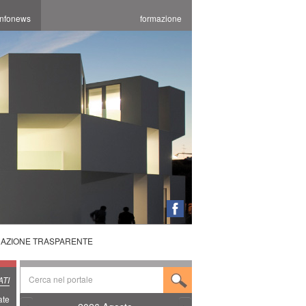
infonews
formazione
RAZIONE TRASPARENTE
TI
ate