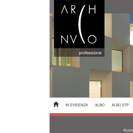
professione
IN EVIDENZA
ALBO
ALBO STP
Nuovo