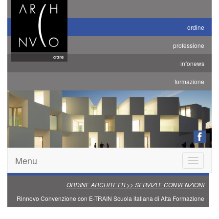
ordine
professione
ordine
infonews
formazione
Menu
Toggle
navigatio
ORDINE ARCHITETTI >> SERVIZI E CONVENZIONI
Rinnovo Convenzione con E-TRAIN Scuola italiana di Alta Formazione