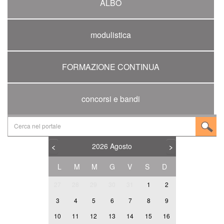
ALBO
modulistica
FORMAZIONE CONTINUA
concorsi e bandi
2026
Agosto
<
>
L
M
M
G
V
S
D
27
28
29
30
31
1
2
3
4
5
6
7
8
9
10
11
12
13
14
15
16