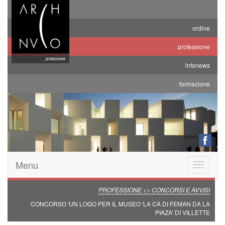
ordine
professione
professione
infonews
formazione
Menu
Toggle
navigatio
PROFESSIONE >> CONCORSI E AVVISI
CONCORSO 'UN LOGO PER IL MUSEO 'LA CÀ DI FEMAN DA LA
PIAZA' DI VILLETTE