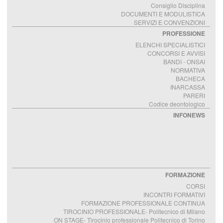
Consiglio Disciplina
DOCUMENTI E MODULISTICA
SERVIZI E CONVENZIONI
PROFESSIONE
ELENCHI SPECIALISTICI
CONCORSI E AVVISI
BANDI - ONSAI
NORMATIVA
BACHECA
INARCASSA
PARERI
Codice deontologico
INFONEWS
FORMAZIONE
CORSI
INCONTRI FORMATIVI
FORMAZIONE PROFESSIONALE CONTINUA
TIROCINIO PROFESSIONALE- Politecnico di Milano
ON STAGE- Tirocinio professionale Politecnico di Torino