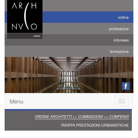
ordine
professione
ordine
infonews
formazione
Menu
Toggle
navigatio
ORDINE ARCHITETTI >> COMMISSIONI >> COMPENSI
TARIFFA PRESTAZIONI URBANISTICHE