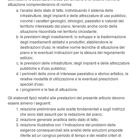
attuazione comprenderanno di norma:
l'analisi dello stato di fatto, individuando il sistema delle
infrastrutture, degli impianti e delle attrezzature di uso pubblico,
nonché i caratteri geologici, idrologici, paesistici e naturali del
territorio interessato dal piano, tenendo anche conto della
situazione riscontrata nel territorio circostante;
le previsioni degli insediamenti, lo sviluppo e la trasformazione
degli insediamenti abitativi e produttivi, stabilendone le
destinazioni d'uso, le relative norme tecniche di attuazione del
piano e le eventuali indicazioni per la stesura del regolamento
edilizio;
le previsioni delle infrastrutture; degli impianti e delle attrezzature
pubbliche e d'uso pubblico;
i perimetri delle zone di interesse paesistico e storico-artistico, le
relative modalità di utilizzazione e le eventuali prescrizioni
speciali d'uso;
i programmi e le fasi di attuazione.
Gli elaborati tipici relativi alle prestazioni del presente articolo devono
essere almeno i seguenti:
relazione preliminare sulle scelte fondamentali e sugli indirizzi
che sono stati assunti per la redazione del piano;
relazione generale analitica dello stato di fatto;
relazione illustrativa con 1'indicazione dei problemi delle
esigenze consequenziali alla analisi delle soluzioni proposte
riferite ad un congruo periodo di tempo e dei relativi criteri di