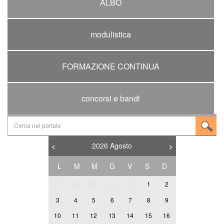
ALBO
modulistica
FORMAZIONE CONTINUA
concorsi e bandi
2026
Agosto
<
>
L
M
M
G
V
S
D
27
28
29
30
31
1
2
3
4
5
6
7
8
9
10
11
12
13
14
15
16