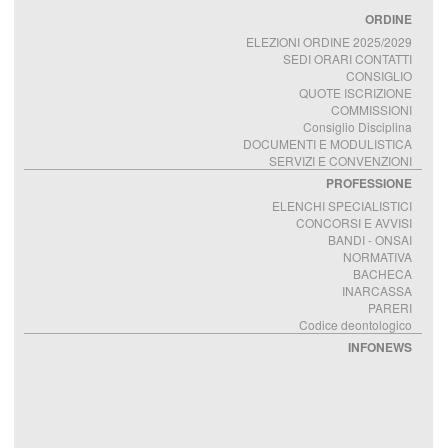
ORDINE
ELEZIONI ORDINE 2025/2029
SEDI ORARI CONTATTI
CONSIGLIO
QUOTE ISCRIZIONE
COMMISSIONI
Consiglio Disciplina
DOCUMENTI E MODULISTICA
SERVIZI E CONVENZIONI
PROFESSIONE
ELENCHI SPECIALISTICI
CONCORSI E AVVISI
BANDI - ONSAI
NORMATIVA
BACHECA
INARCASSA
PARERI
Codice deontologico
INFONEWS