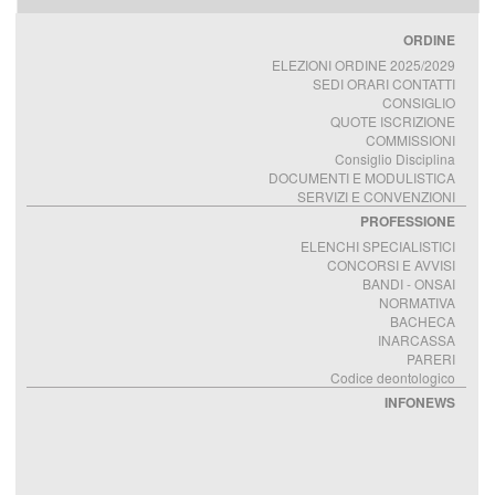
ORDINE
ELEZIONI ORDINE 2025/2029
SEDI ORARI CONTATTI
CONSIGLIO
QUOTE ISCRIZIONE
COMMISSIONI
Consiglio Disciplina
DOCUMENTI E MODULISTICA
SERVIZI E CONVENZIONI
PROFESSIONE
ELENCHI SPECIALISTICI
CONCORSI E AVVISI
BANDI - ONSAI
NORMATIVA
BACHECA
INARCASSA
PARERI
Codice deontologico
INFONEWS