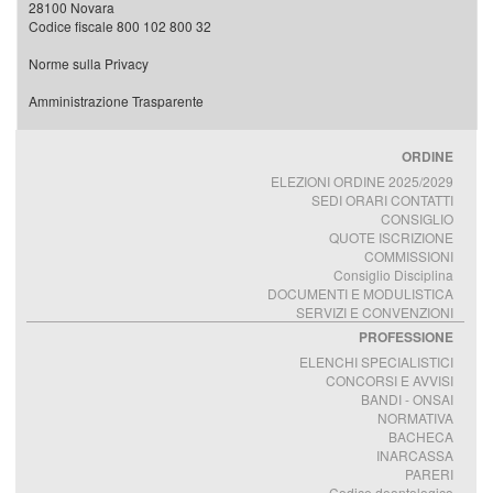
28100 Novara
Codice fiscale 800 102 800 32
Norme sulla Privacy
Amministrazione Trasparente
ORDINE
ELEZIONI ORDINE 2025/2029
SEDI ORARI CONTATTI
CONSIGLIO
QUOTE ISCRIZIONE
COMMISSIONI
Consiglio Disciplina
DOCUMENTI E MODULISTICA
SERVIZI E CONVENZIONI
PROFESSIONE
ELENCHI SPECIALISTICI
CONCORSI E AVVISI
BANDI - ONSAI
NORMATIVA
BACHECA
INARCASSA
PARERI
Codice deontologico