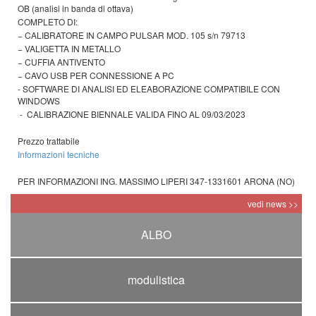
OB (analisi in banda di ottava)
COMPLETO DI:
− CALIBRATORE IN CAMPO PULSAR MOD. 105 s/n 79713
− VALIGETTA IN METALLO
− CUFFIA ANTIVENTO
− CAVO USB PER CONNESSIONE A PC
- SOFTWARE DI ANALISI ED ELEABORAZIONE COMPATIBILE CON
WINDOWS
- CALIBRAZIONE BIENNALE VALIDA FINO AL 09/03/2023
Prezzo trattabile
Informazioni tecniche
PER INFORMAZIONI ING. MASSIMO LIPERI 347-1331601 ARONA (NO)
vedi news >>
ALBO
modulistica