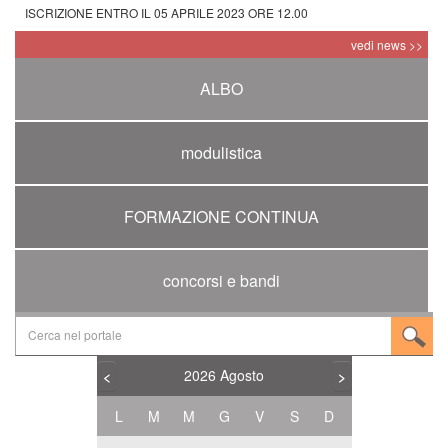
ISCRIZIONE ENTRO IL 05 APRILE 2023 ORE 12.00
vedi news >>
ALBO
modulistica
FORMAZIONE CONTINUA
concorsi e bandi
2026
Agosto
<
>
L
M
M
G
V
S
D