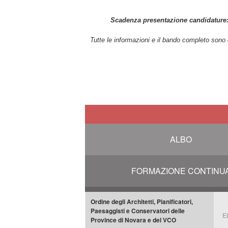
Scadenza presentazione candidature:
Tutte le informazioni e il bando completo sono 
ALBO
FORMAZIONE CONTINU
Ordine degli Architetti, Pianificatori,
Paesaggisti e Conservatori delle
E
Province di Novara e del VCO