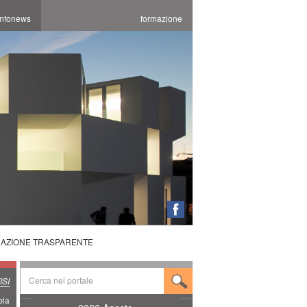
infonews
formazione
RAZIONE TRASPARENTE
SI
bia