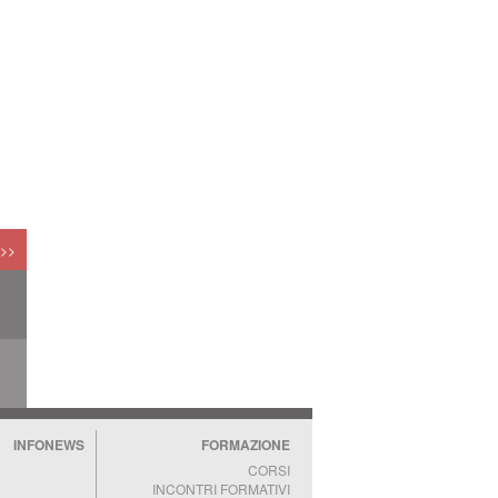
NI
A
 >>
INFONEWS
FORMAZIONE
CORSI
INCONTRI FORMATIVI