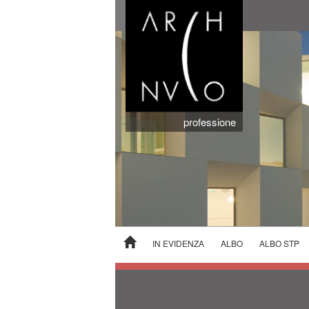
professione
IN EVIDENZA
ALBO
ALBO STP