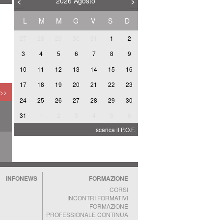
2026
Agosto
<
>
L
M
M
G
V
S
D
27
28
29
30
31
1
2
3
4
5
6
7
8
9
10
11
12
13
14
15
16
A
17
18
19
20
21
22
23
 >>
24
25
26
27
28
29
30
31
1
2
3
4
5
6
I
scarica il P.O.F.
INFONEWS
FORMAZIONE
CORSI
INCONTRI FORMATIVI
FORMAZIONE
PROFESSIONALE CONTINUA