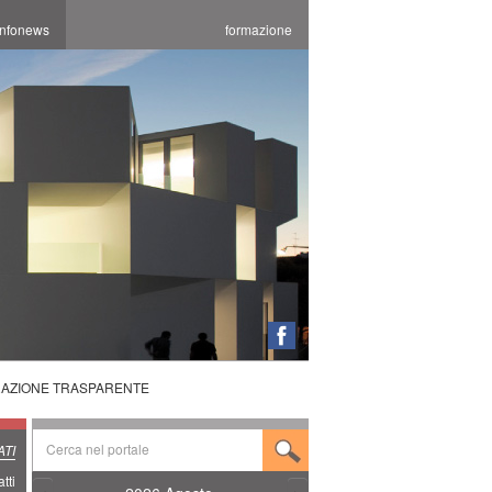
infonews
formazione
RAZIONE TRASPARENTE
TI
tti