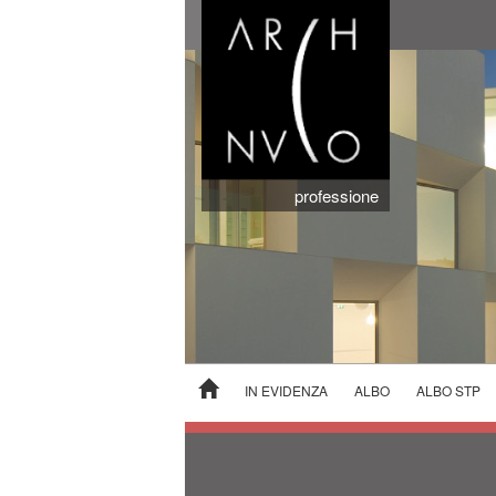
professione
IN EVIDENZA
ALBO
ALBO STP