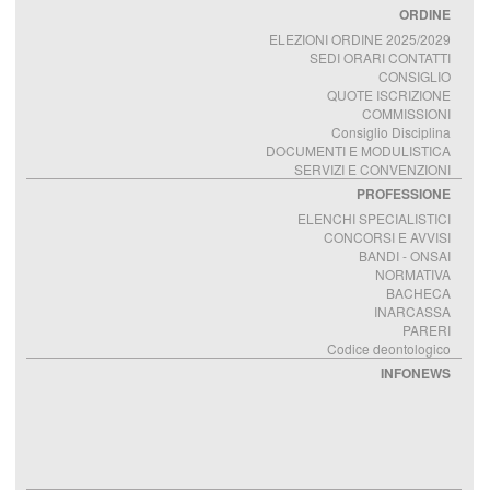
ORDINE
ELEZIONI ORDINE 2025/2029
SEDI ORARI CONTATTI
CONSIGLIO
QUOTE ISCRIZIONE
COMMISSIONI
Consiglio Disciplina
DOCUMENTI E MODULISTICA
SERVIZI E CONVENZIONI
PROFESSIONE
ELENCHI SPECIALISTICI
CONCORSI E AVVISI
BANDI - ONSAI
NORMATIVA
BACHECA
INARCASSA
PARERI
Codice deontologico
INFONEWS