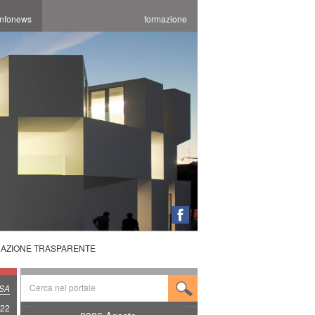
infonews
formazione
RAZIONE TRASPARENTE
SA
022