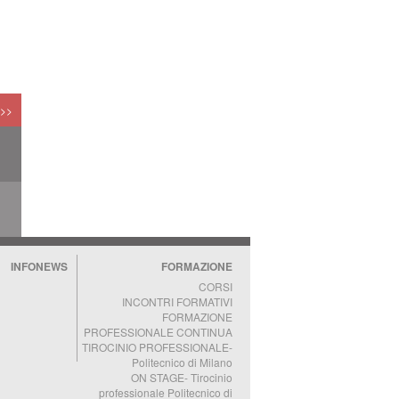
NI
 >>
A
INFONEWS
FORMAZIONE
CORSI
INCONTRI FORMATIVI
FORMAZIONE
PROFESSIONALE CONTINUA
TIROCINIO PROFESSIONALE-
Politecnico di Milano
ON STAGE- Tirocinio
professionale Politecnico di