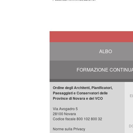
ALBO
FORMAZIONE CONTINU
Ordine degli Architetti, Pianificatori,
Paesaggisti e Conservatori delle
E
Province di Novara e del VCO
Via Avogadro 5
28100 Novara
Codice fiscale 800 102 800 32
D
Norme sulla Privacy