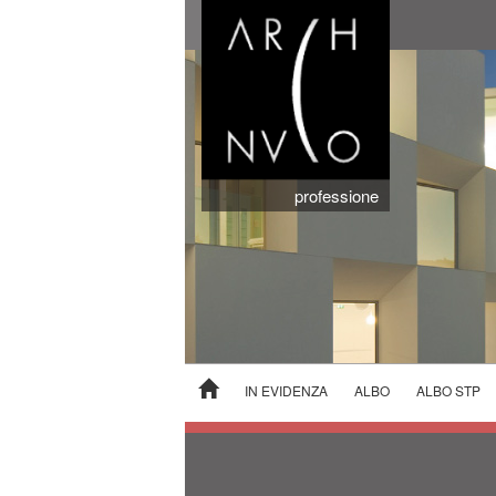
professione
IN EVIDENZA
ALBO
ALBO STP