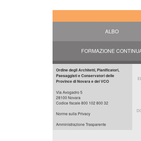
ALBO
FORMAZIONE CONTINU
Ordine degli Architetti, Pianificatori,
Paesaggisti e Conservatori delle
E
Province di Novara e del VCO
Via Avogadro 5
28100 Novara
Codice fiscale 800 102 800 32
D
Norme sulla Privacy
Amministrazione Trasparente