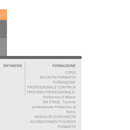
 >>
NI
A
INFONEWS
FORMAZIONE
CORSI
INCONTRI FORMATIVI
FORMAZIONE
PROFESSIONALE CONTINUA
TIROCINIO PROFESSIONALE-
Politecnico di Milano
ON STAGE- Tirocinio
professionale Politecnico di
Torino
MODALITÀ DI RICHIESTA
ACCREDITAMENTO EVENTI
FORMATIVI