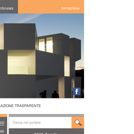
infonews
formazione
RAZIONE TRASPARENTE
SI
ate