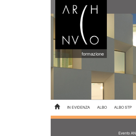
formazione
IN EVIDENZA
ALBO
ALBO STP
Evento ANI