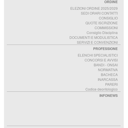
ORDINE
ELEZIONI ORDINE 2025/2029
SEDI ORARI CONTATTI
CONSIGLIO
QUOTE ISCRIZIONE
COMMISSIONI
Consiglio Disciplina
DOCUMENTI E MODULISTICA
SERVIZI E CONVENZIONI
PROFESSIONE
ELENCHI SPECIALISTICI
CONCORSI E AVVISI
BANDI - ONSAI
NORMATIVA
BACHECA
INARCASSA
PARERI
Codice deontologico
INFONEWS