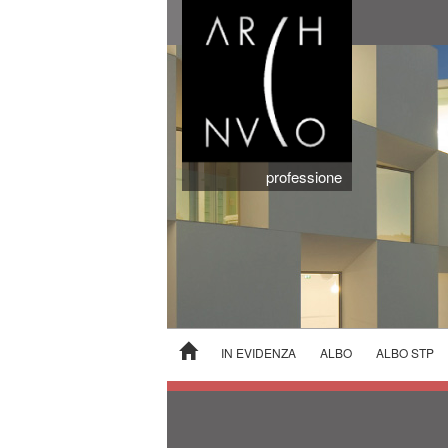
professione
IN EVIDENZA
ALBO
ALBO STP