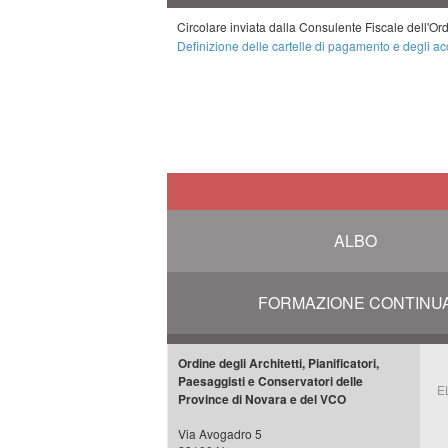
Circolare inviata dalla Consulente Fiscale dell'O
Definizione delle cartelle di pagamento e degli ac
ALBO
FORMAZIONE CONTINU
Ordine degli Architetti, Pianificatori,
Paesaggisti e Conservatori delle
E
Province di Novara e del VCO
Via Avogadro 5