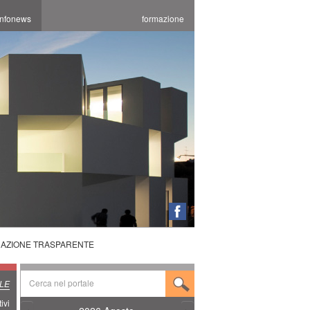
infonews
formazione
RAZIONE TRASPARENTE
LE
ivi