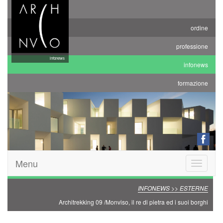
ordine
professione
infonews
infonews
formazione
Menu
Toggle
navigatio
INFONEWS >> ESTERNE
Architrekking 09 /Monviso, il re di pietra ed i suoi borghi