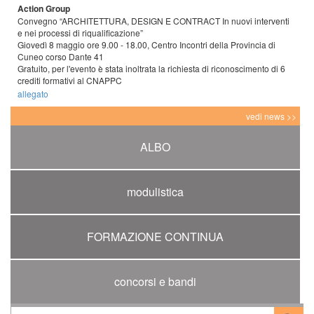
Action Group
Convegno “ARCHITETTURA, DESIGN E CONTRACT In nuovi interventi
e nei processi di riqualificazione”
Giovedì 8 maggio ore 9.00 - 18.00, Centro Incontri della Provincia di
Cuneo corso Dante 41
Gratuito, per l'evento è stata inoltrata la richiesta di riconoscimento di 6
crediti formativi al CNAPPC
allegato
vedi news >>
ALBO
modulistica
FORMAZIONE CONTINUA
concorsi e bandi