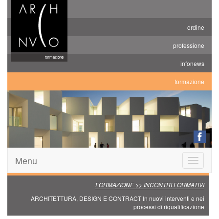
ordine
professione
formazione
infonews
formazione
Menu
Toggle
navigatio
FORMAZIONE >> INCONTRI FORMATIVI
ARCHITETTURA, DESIGN E CONTRACT In nuovi interventi e nei
processi di riqualificazione