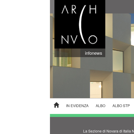
infonews
IN EVIDENZA
ALBO
ALBO STP
La Sezione di Novara di Italia