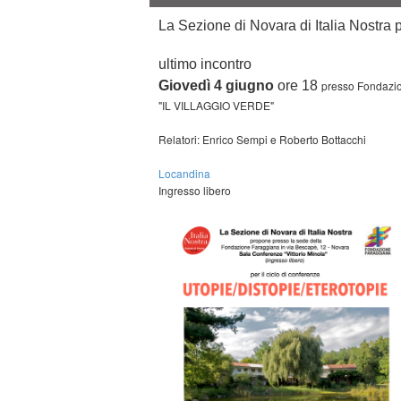
La Sezione di Novara di Italia Nost
ultimo incontro
Giovedì 4 giugno
ore 18
presso Fondazio
"IL VILLAGGIO VERDE"
Relatori: Enrico Sempi e Roberto Bottacchi
Locandina
Ingresso libero