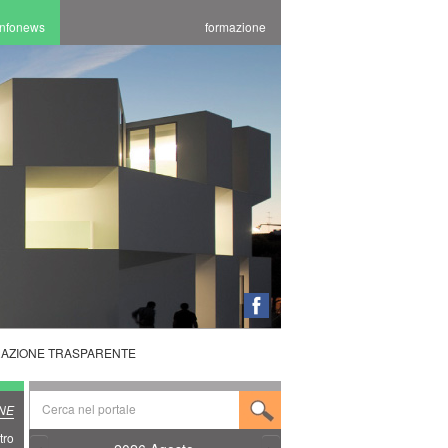
infonews
formazione
RAZIONE TRASPARENTE
NE
tro